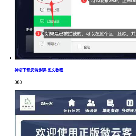
神话下载安装步骤-图文教程
388