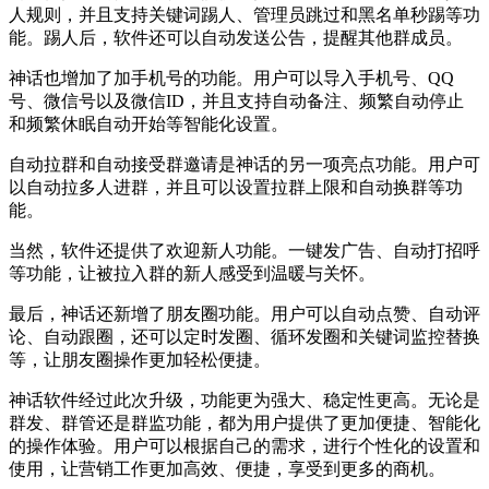
人规则，并且支持关键词踢人、管理员跳过和黑名单秒踢等功
能。踢人后，软件还可以自动发送公告，提醒其他群成员。
神话也增加了加手机号的功能。用户可以导入手机号、QQ
号、微信号以及微信ID，并且支持自动备注、频繁自动停止
和频繁休眠自动开始等智能化设置。
自动拉群和自动接受群邀请是神话的另一项亮点功能。用户可
以自动拉多人进群，并且可以设置拉群上限和自动换群等功
能。
当然，软件还提供了欢迎新人功能。一键发广告、自动打招呼
等功能，让被拉入群的新人感受到温暖与关怀。
最后，神话还新增了朋友圈功能。用户可以自动点赞、自动评
论、自动跟圈，还可以定时发圈、循环发圈和关键词监控替换
等，让朋友圈操作更加轻松便捷。
神话软件经过此次升级，功能更为强大、稳定性更高。无论是
群发、群管还是群监功能，都为用户提供了更加便捷、智能化
的操作体验。用户可以根据自己的需求，进行个性化的设置和
使用，让营销工作更加高效、便捷，享受到更多的商机。