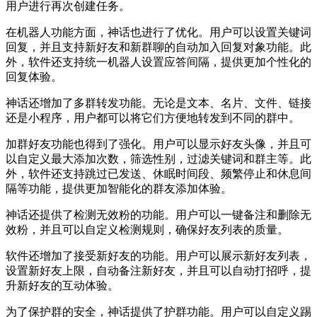
用户进行再次创建任务。
在机器人功能方面，神话也进行了优化。用户可以设置关键词
回复，并且支持新好友和新群聊的自动加入回复对象功能。此
外，软件还支持统一机器人设置应答间隔，提供更加个性化的
回复体验。
神话还增加了多群转发功能。无论是文本、名片、文件、链接
还是小程序，用户都可以将它们方便地转发到不同的群中。
加群好友功能也得到了强化。用户可以显示好友头像，并且可
以自定义最大添加次数，筛选性别，过滤关键词和群主等。此
外，软件还支持跳过已发送、休眠时间段、频繁停止和休息间
隔等功能，提供更加智能化的群友添加体验。
神话还提供了检测无效粉的功能。用户可以一键备注和删除无
效粉，并且可以自定义检测规则，确保好友列表的质量。
软件还增加了接受新好友的功能。用户可以展示新好友列表，
设置新好友上限，自动备注新好友，并且可以自动打招呼，提
升新好友的互动体验。
为了保护群的安全，神话提供了护群功能。用户可以自定义踢