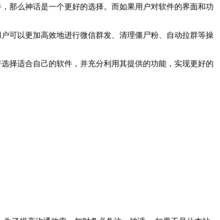
软件，那么神话是一个更好的选择。而如果用户对软件的界面和功
，用户可以更加高效地进行微信群发、清理僵尸粉、自动拉群等操
偏好选择适合自己的软件，并充分利用其提供的功能，实现更好的