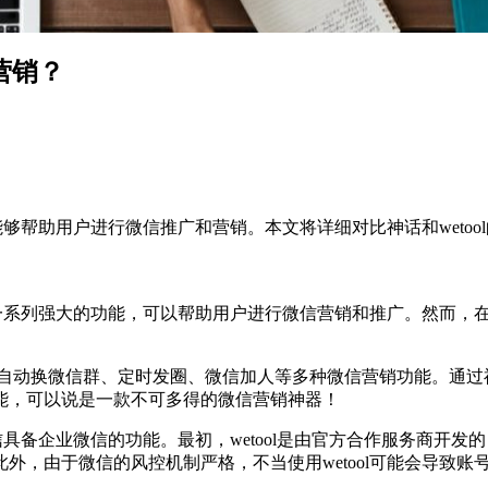
营销？
都能够帮助用户进行微信推广和营销。本文将详细对比神话和wet
供了一系列强大的功能，可以帮助用户进行微信营销和推广。然而
持自动换微信群、定时发圈、微信加人等多种微信营销功能。通过
能，可以说是一款不可多得的微信营销神器！
微信具备企业微信的功能。最初，wetool是由官方合作服务商
外，由于微信的风控机制严格，不当使用wetool可能会导致账