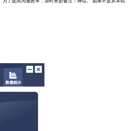
询。为了提高沟通效率，加时务必备注：神话。 如果不是从本站