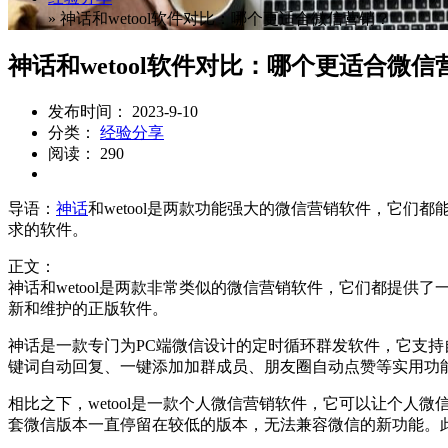
»
神话和wetool软件对比：哪个更适合微信营销？
神话和wetool软件对比：哪个更适合微信
发布时间： 2023-9-10
分类：
经验分享
阅读： 290
导语：
神话
和wetool是两款功能强大的微信营销软件，它们
求的软件。
正文：
神话和wetool是两款非常类似的微信营销软件，它们都提
新和维护的正版软件。
神话是一款专门为PC端微信设计的定时循环群发软件，它支
键词自动回复、一键添加加群成员、朋友圈自动点赞等实用功
相比之下，wetool是一款个人微信营销软件，它可以让个人
套微信版本一直停留在较低的版本，无法兼容微信的新功能。此