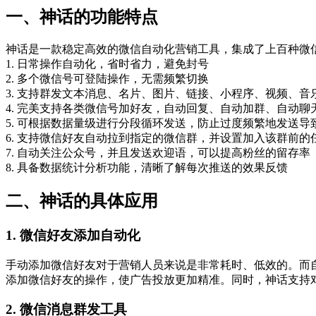
一、神话的功能特点
神话是一款稳定高效的微信自动化营销工具，集成了上百种微
1. 日常操作自动化，省时省力，避免封号
2. 多个微信号可登陆操作，无需频繁切换
3. 支持群发文本消息、名片、图片、链接、小程序、视频、音
4. 完美支持各类微信号加好友，自动回复、自动加群、自动聊
5. 可根据数据量级进行分段循环发送，防止过度频繁地发送导
6. 支持微信好友自动拉到指定的微信群，并设置加入该群前的
7. 自动关注公众号，并且发送欢迎语，可以提高粉丝的留存率
8. 具备数据统计分析功能，清晰了解每次推送的效果反馈
二、神话的具体应用
1. 微信好友添加自动化
手动添加微信好友对于营销人员来说是非常耗时、低效的。而
添加微信好友的操作，使广告投放更加精准。同时，神话支持
2. 微信消息群发工具