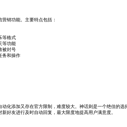
信营销功能。主要特点包括：
乐等格式
天等功能
致被封号
任务和操作
自动化添加又存在官方限制，难度较大。神话则是一个绝佳的选
对新好友进行及时自动回复，最大限度地提高用户满意度。