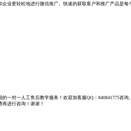
和企业更轻松地进行微信推广。快速的获取客户和推广产品是每
一对一人工售后教学服务！欢迎加客服QQ：840841775咨
费再进行咨询！谢谢！