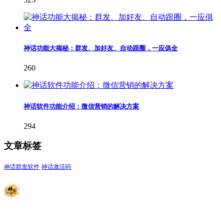
神话功能大揭秘：群发、加好友、自动跟圈，一应俱全
260
神话软件功能介绍：微信营销的解决方案
294
文章标签
神话群发软件
神话激活码