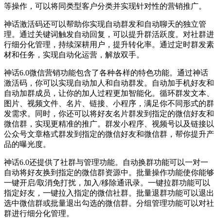
等操作，可以将同类型客户分类并实现针对性的营销推广。
神话激活码还可以帮助你实现自动群发和自动聊天的独立管
理。通过关键词触发自动回复，可以提升群活跃度。对社群进
行细分化管理，持续深耕用户，提升转化率。通过定时群发素
材和任务，实现自动化运营，解放双手。
神话6.0微信营销功能包含了各种各样的特色功能。通过神话
激活码，你可以实现自动加人和自动群发。自动加手机好友和
自动加群成员，让你的加人过程更加智能化。循环群发文本、
图片、视频文件、名片、链接、小程序，满足你不同形式的群
发需求。同时，你还可以将好友名片群发到指定的微信好友和
微信群，实现更精准的推广。群发小程序、视频号以及链接以
公众号文章格式群发到指定的微信好友和微信群，帮你提升产
品的曝光度。
神话6.0还提供了社群与管理功能。自动换群功能可以一对一
自动将好友换到指定的微信群资源中。批量操作功能使你能够
一键开启/取消免打扰，加入/移除通讯录。一键拉群功能可以
指定好友，一键拉入指定的微信社群。批量退群功能可以退出
选中微信群或批量退出勾选的微信群。分组管理功能可以对社
群进行细分化管理。