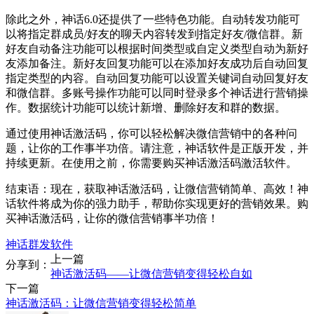
除此之外，神话6.0还提供了一些特色功能。自动转发功能可
以将指定群成员/好友的聊天内容转发到指定好友/微信群。新
好友自动备注功能可以根据时间类型或自定义类型自动为新好
友添加备注。新好友回复功能可以在添加好友成功后自动回复
指定类型的内容。自动回复功能可以设置关键词自动回复好友
和微信群。多账号操作功能可以同时登录多个神话进行营销操
作。数据统计功能可以统计新增、删除好友和群的数据。
通过使用神话激活码，你可以轻松解决微信营销中的各种问
题，让你的工作事半功倍。请注意，神话软件是正版开发，并
持续更新。在使用之前，你需要购买神话激活码激活软件。
结束语：现在，获取神话激活码，让微信营销简单、高效！神
话软件将成为你的强力助手，帮助你实现更好的营销效果。购
买神话激活码，让你的微信营销事半功倍！
神话群发软件
上一篇
分享到：
神话激活码——让微信营销变得轻松自如
下一篇
神话激活码：让微信营销变得轻松简单