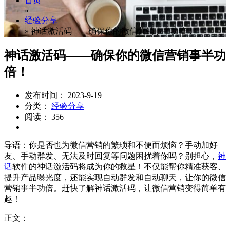
首页
»
经验分享
»
神话激活码——确保你的微信营销事半功倍！
神话激活码——确保你的微信营销事半功
倍！
发布时间： 2023-9-19
分类：
经验分享
阅读： 356
导语：你是否也为微信营销的繁琐和不便而烦恼？手动加好
友、手动群发、无法及时回复等问题困扰着你吗？别担心，
神
话
软件的神话激活码将成为你的救星！不仅能帮你精准获客、
提升产品曝光度，还能实现自动群发和自动聊天，让你的微信
营销事半功倍。赶快了解神话激活码，让微信营销变得简单有
趣！
正文：