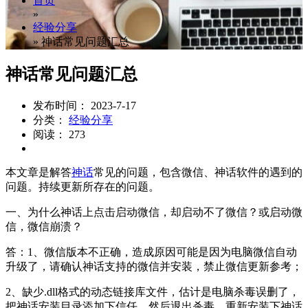
首页
»
经验分享
»
神话常见问题汇总
神话常见问题汇总
发布时间： 2023-7-17
分类：
经验分享
阅读： 273
本文章是解答
神话
常见的问题，包含微信、神话软件的遇到的
问题。持续更新所存在的问题。
一、为什么神话上点击启动微信，却启动不了微信？或启动微
信，微信崩溃？
答：1、微信版本不正确，造成原因可能是因为电脑微信自动
升级了，请确认神话支持的微信并安装，禁止微信更新参考；
2、缺少.dll格式的动态链接库文件，估计是电脑杀毒误删了，
把神话安装目录添加下信任，然后退出杀毒，重新安装下神话