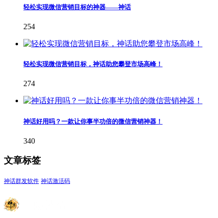
轻松实现微信营销目标的神器——神话
254
轻松实现微信营销目标，神话助您攀登市场高峰！
274
神话好用吗？一款让你事半功倍的微信营销神器！
340
文章标签
神话群发软件
神话激活码