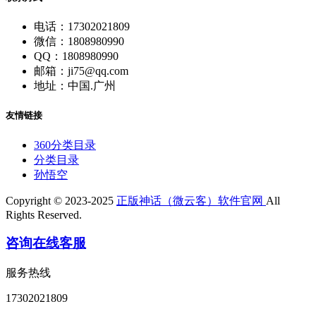
电话：17302021809
微信：1808980990
QQ：1808980990
邮箱：ji75@qq.com
地址：中国.广州
友情链接
360分类目录
分类目录
孙悟空
Copyright © 2023-2025
正版神话（微云客）软件官网
All
Rights Reserved.
咨询在线客服
服务热线
17302021809