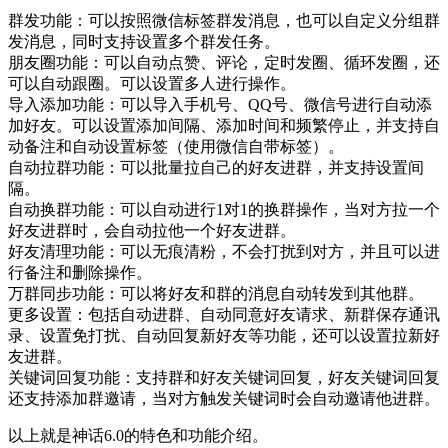
群发功能：可以按照微信标签群发消息，也可以自定义分组群
发消息，同时支持设置多个群发任务。
朋友圈功能：可以自动点赞、评论，定时发圈、循环发圈，还
可以自动跟圈。可以设置多人进行操作。
导入添加功能：可以导入手机号、QQ号、微信号进行自动添
加好友。可以设置添加间隔、添加时间和频繁停止，并支持自
动备注和自动设置标签（使用微信自带标签）。
自动拉群功能：可以批量拉自己的好友进群，并支持设置间
隔。
自动换群功能：可以自动进行1对1的换群操作，当对方拉一个
好友进群时，会自动拉他一个好友进群。
好友清理功能：可以无痕清粉，不会打扰到对方，并且可以进
行备注和删除操作。
万群同步功能：可以将好友和群的消息自动转发到其他群。
更多设置：包括自动进群、自动同意好友请求、新群保存通讯
录、设置免打扰、自动回复新好友等功能，还可以设置拉新好
友进群。
关键词回复功能：支持群和好友关键词回复，好友关键词回复
还支持添加群邀请，当对方触发关键词时会自动邀请他进群。
以上就是神话6.0的特色和功能介绍。