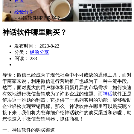
首页
»
经验分享
»
神话软件哪里购买？
神话软件哪里购买？
发布时间： 2023-8-22
分类：
经验分享
阅读： 283
导语：微信已经成为了现代社会中不可或缺的通讯工具，而对
于商家来说，利用微信进行营销推广也成为了一种主流手段。
然而，面对庞大的用户群体和日新月异的市场需求，如何快速
有效地进行微信营销成为了许多企业的难题。而
神话
软件正是
解决这一难题的利器，它提供了一系列实用的功能，能够帮助
企业轻松实现营销目标。那么，神话软件在哪里可以购买呢？
接下来，我们将为您详细介绍神话软件的购买渠道和步骤，助
您快速入手微信营销利器，抓住商机！
一、神话软件的购买渠道