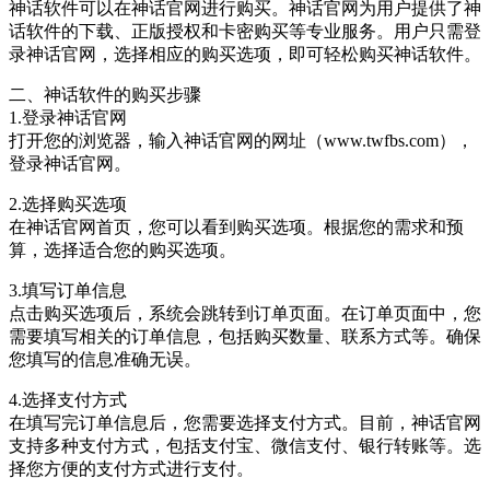
神话软件可以在神话官网进行购买。神话官网为用户提供了神
话软件的下载、正版授权和卡密购买等专业服务。用户只需登
录神话官网，选择相应的购买选项，即可轻松购买神话软件。
二、神话软件的购买步骤
1.登录神话官网
打开您的浏览器，输入神话官网的网址（www.twfbs.com），
登录神话官网。
2.选择购买选项
在神话官网首页，您可以看到购买选项。根据您的需求和预
算，选择适合您的购买选项。
3.填写订单信息
点击购买选项后，系统会跳转到订单页面。在订单页面中，您
需要填写相关的订单信息，包括购买数量、联系方式等。确保
您填写的信息准确无误。
4.选择支付方式
在填写完订单信息后，您需要选择支付方式。目前，神话官网
支持多种支付方式，包括支付宝、微信支付、银行转账等。选
择您方便的支付方式进行支付。