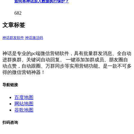
如何将神话加入数据执行保护？
682
文章标签
神话群发软件
神话激活码
神话是专业的pc端微信营销软件，具有批量群发消息、全自动
进群换群、关键词自动回复、 一键添加加群成员、朋友圈自
动点赞，自动跟圈、万群同步等实用营销功能。是一款不可多
得的微信营销神器！
导航链接
百度地图
网站地图
谷歌地图
扫码咨询