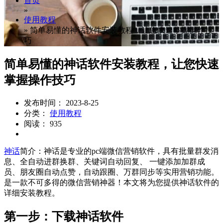
首页
»
使用教程
»
简单易懂的神话软件安装教程，让您快速掌握操作技
巧
简单易懂的神话软件安装教程，让您快速
掌握操作技巧
发布时间： 2023-8-25
分类：
使用教程
阅读： 935
神话
简介：神话是专业的pc端微信营销软件，具有批量群发消
息、全自动进群换群、关键词自动回复、 一键添加加群成
员、朋友圈自动点赞，自动跟圈、万群同步等实用营销功能。
是一款不可多得的微信营销神器！本文将为您提供神话软件的
详细安装教程。
第一步：下载神话软件