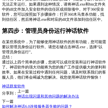
无法正常运行。如果遇到这种情况，请将神话.exe和bin文件夹
中的dll文件加入安全软件的信任区或排除项中。对于360安全
软件，您可以按照如下步骤操作：打开360木马查杀功能，找
到信任区，然后将神话.exe和对应的dll文件添加到信任区中。
第四步：管理员身份运行神话软件
在某些系统中，为了能够使用神话软件的所有功能，您可能需
要以管理员身份运行软件。请您右键点击神话.exe，选择“以
管理员身份运行”。
总结：
通过以上四个简单的步骤，您就可以成功安装和运行神话软件
了。神话软件的强大功能将为您的推广工作提供极大的便利和
效率。如果在安装过程中遇到任何问题，请及时联系我们的客
服人员，他们将会竭诚为您解决。祝您使用神话软件愉快！
神话群发软件
上一篇
分享到：
神话出现闪退和其他问题的解决办法
下一篇
如何解决神话6.0连接服务器失败的问题？