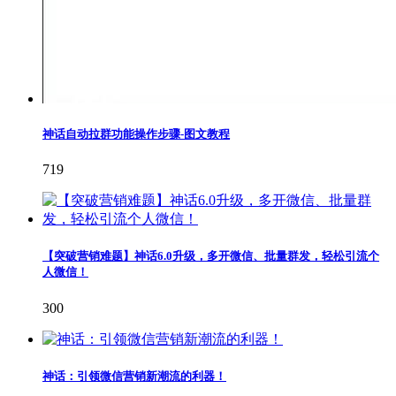
神话自动拉群功能操作步骤-图文教程
719
【突破营销难题】神话6.0升级，多开微信、批量群发，轻松引流个
人微信！
300
神话：引领微信营销新潮流的利器！