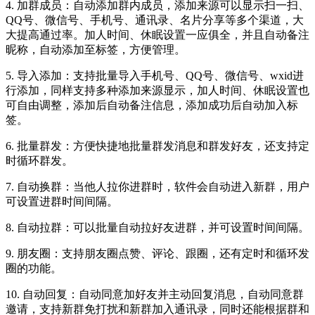
4. 加群成员：自动添加群内成员，添加来源可以显示扫一扫、
QQ号、微信号、手机号、通讯录、名片分享等多个渠道，大
大提高通过率。加人时间、休眠设置一应俱全，并且自动备注
昵称，自动添加至标签，方便管理。
5. 导入添加：支持批量导入手机号、QQ号、微信号、wxid进
行添加，同样支持多种添加来源显示，加人时间、休眠设置也
可自由调整，添加后自动备注信息，添加成功后自动加入标
签。
6. 批量群发：方便快捷地批量群发消息和群发好友，还支持定
时循环群发。
7. 自动换群：当他人拉你进群时，软件会自动进入新群，用户
可设置进群时间间隔。
8. 自动拉群：可以批量自动拉好友进群，并可设置时间间隔。
9. 朋友圈：支持朋友圈点赞、评论、跟圈，还有定时和循环发
圈的功能。
10. 自动回复：自动同意加好友并主动回复消息，自动同意群
邀请，支持新群免打扰和新群加入通讯录，同时还能根据群和