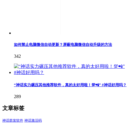
如何禁止电脑微信自动更新？屏蔽电脑微信自动升级的方法
342
“神话实力碾压其他推荐软件，真的太好用啦！💯📲” #神话好用吗？
289
文章标签
神话群发软件
神话激活码