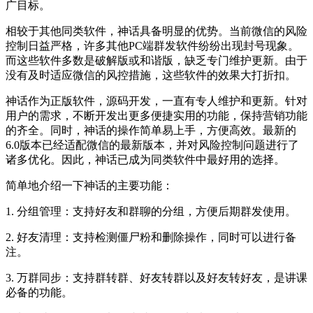
广目标。
相较于其他同类软件，神话具备明显的优势。当前微信的风险
控制日益严格，许多其他PC端群发软件纷纷出现封号现象。
而这些软件多数是破解版或和谐版，缺乏专门维护更新。由于
没有及时适应微信的风控措施，这些软件的效果大打折扣。
神话作为正版软件，源码开发，一直有专人维护和更新。针对
用户的需求，不断开发出更多便捷实用的功能，保持营销功能
的齐全。同时，神话的操作简单易上手，方便高效。最新的
6.0版本已经适配微信的最新版本，并对风险控制问题进行了
诸多优化。因此，神话已成为同类软件中最好用的选择。
简单地介绍一下神话的主要功能：
1. 分组管理：支持好友和群聊的分组，方便后期群发使用。
2. 好友清理：支持检测僵尸粉和删除操作，同时可以进行备
注。
3. 万群同步：支持群转群、好友转群以及好友转好友，是讲课
必备的功能。