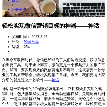
首页
»
经验分享
»
轻松实现微信营销目标的神器——神话
轻松实现微信营销目标的神器——神话
发布时间： 2023-8-26
分类：
经验分享
阅读： 254
在当今互联网时代，微信已经成为了人们沟通交流、获取信息
的重要工具。对于企业而言，微信更是一个极具潜力的推广平
台。然而，要实现有效的微信营销并不容易，这就需要一款专
业的工具来帮助企业轻松实现推广目标。今天，我们要向大家
介绍的就是这么一款软件——
神话
。
神话是一款专业的PC端微信营销软件，它拥有众多实用的营
销功能，包括批量群发消息、全自动进群换群、关键词自动回
复、一键添加加群成员、朋友圈自动点赞等。无论是企业还是
个人，使用神话都可以极大地提升微信营销效果，轻松实现推