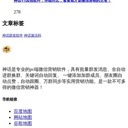
神话VS其他软件：详细对比，看看谁才是微信营销的王者！
278
文章标签
神话群发软件
神话激活码
神话是专业的pc端微信营销软件，具有批量群发消息、全自动
进群换群、关键词自动回复、 一键添加加群成员、朋友圈自
动点赞，自动跟圈、万群同步等实用营销功能。是一款不可多
得的微信营销神器！
导航链接
百度地图
网站地图
谷歌地图