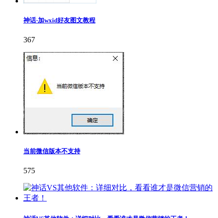
神话-加wxid好友图文教程
367
当前微信版本不支持
575