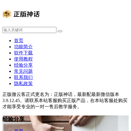
首页
功能简介
软件下载
使用教程
经验分享
常见问题
联系我们
隐私政策
正版微云客正式更名为：正版神话，最新配最新微信版本
3.9.12.45。请联系本站客服购买正版产品，在本站客服处购买
才能享受专业的一对一售后教学服务。
经验分享