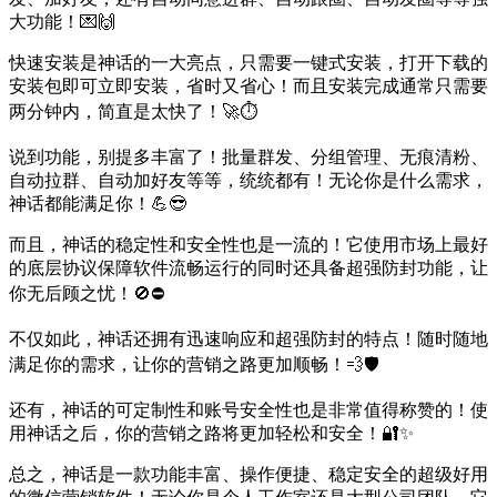
大功能！💌🙌
快速安装是神话的一大亮点，只需要一键式安装，打开下载的
安装包即可立即安装，省时又省心！而且安装完成通常只需要
两分钟内，简直是太快了！🚀⏱️
说到功能，别提多丰富了！批量群发、分组管理、无痕清粉、
自动拉群、自动加好友等等，统统都有！无论你是什么需求，
神话都能满足你！💪😎
而且，神话的稳定性和安全性也是一流的！它使用市场上最好
的底层协议保障软件流畅运行的同时还具备超强防封功能，让
你无后顾之忧！🚫⛔
不仅如此，神话还拥有迅速响应和超强防封的特点！随时随地
满足你的需求，让你的营销之路更加顺畅！💨🛡️
还有，神话的可定制性和账号安全性也是非常值得称赞的！使
用神话之后，你的营销之路将更加轻松和安全！🔐✨
总之，神话是一款功能丰富、操作便捷、稳定安全的超级好用