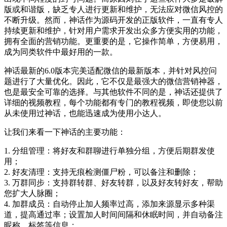
版或和谐版，缺乏专人进行更新和维护，无法应对微信风控的
不断升级。然而，神话作为源码开发的正版软件，一直有专人
持续更新和维护，针对用户需求开发出众多方便实用的功能，
拥有全面的营销功能。更重要的是，它操作简单，方便易用，
成为同类软件中最好用的一款。
神话最新的6.0版本完美适配微信的最新版本，并针对风控问
题进行了大量优化。因此，它不仅是最强大的微信营销神器，
也是最安全可靠的选择。与其他软件不同的是，神话还提供了
详细的视频教程，每个功能都有专门的教程视频，即使您以前
从未使用过神话，也能迅速成为使用小达人。
让我们来看一下神话的主要功能：
1. 分组管理：将好友和群聊进行单独分组，方便后期群发使
用；
2. 好友清理：支持无痕检测僵尸粉，可以备注和删除；
3. 万群同步：支持群转群、好友转群，以及好友转好友，帮助
您扩大人脉圈；
4. 加群成员：自动停止加人频率过高，添加来源显示多种渠
道，提高通过率；设置加人时间间隔和休眠时间，并自动备注
昵称、标签等信息；