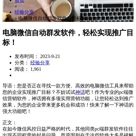
首页
»
经验分享
»
电脑微信自动群发软件，轻松实现推广目标！
电脑微信自动群发软件，轻松实现推广目
标！
发布时间： 2023-9-21
分类：
经验分享
阅读： 1,961
导语：您是否正在寻找一款方便、高效的电脑微信工具来帮助
您的企业实现推广目标？不妨试试
神话
吧！作为专业的pc端微
信营销软件，神话拥有多项实用营销功能，让您轻松达到推广
效果，为您的企业带来更多机会和成功！快来了解一下神话的
强大功能吧！
正文：
在如今微信风控日益严格的时代，其他同类pc端群发软件往往
出现不同程度的封号问题。而原因则在于这些软件大多是破解