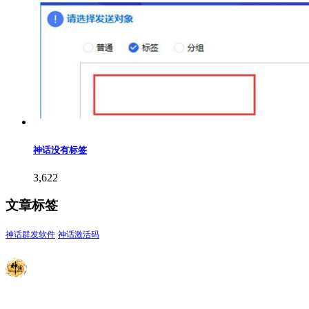
神话没有标签
3,622
文章标签
神话群发软件
神话激活码