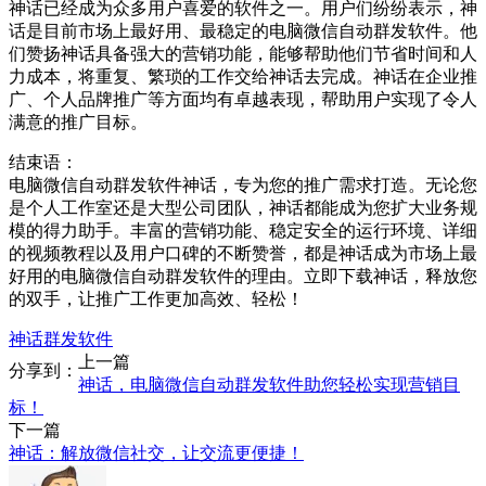
神话已经成为众多用户喜爱的软件之一。用户们纷纷表示，神
话是目前市场上最好用、最稳定的电脑微信自动群发软件。他
们赞扬神话具备强大的营销功能，能够帮助他们节省时间和人
力成本，将重复、繁琐的工作交给神话去完成。神话在企业推
广、个人品牌推广等方面均有卓越表现，帮助用户实现了令人
满意的推广目标。
结束语：
电脑微信自动群发软件神话，专为您的推广需求打造。无论您
是个人工作室还是大型公司团队，神话都能成为您扩大业务规
模的得力助手。丰富的营销功能、稳定安全的运行环境、详细
的视频教程以及用户口碑的不断赞誉，都是神话成为市场上最
好用的电脑微信自动群发软件的理由。立即下载神话，释放您
的双手，让推广工作更加高效、轻松！
神话群发软件
上一篇
分享到：
神话，电脑微信自动群发软件助您轻松实现营销目
标！
下一篇
神话：解放微信社交，让交流更便捷！