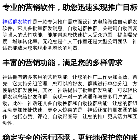
专业的营销软件，助您迅速实现推广目标
神话群发软件
是一款专为推广需求而设计的电脑微信自动群发
软件。它具备批量群发消息、自动进群换群、关键词自动回复
等强大的营销功能，能够帮助您快速扩大受众范围，提高曝光
度，增加转化率。无论您是个人工作室还是大型公司团队，神
话都能成为您实现业务增长的利器。
丰富的营销功能，满足您的多样需求
神话拥有诸多实用的营销功能，让您的推广工作更加高效。首
先，它支持分组管理，您可以将好友、群聊进行单独分组，方
便后续群发使用。其次，神话提供了批量群发功能，可以轻松
群发消息给好友和群，实现一对一的沟通和与更多用户的互
动。此外，神话还具备自动换群和自动拉群功能，让您的群组
互动更加便捷快速。更令人惊喜的是，神话还支持朋友圈的操
作，包括点赞、评论、自动跟圈等，让您的推广更具活力和互
动性。
稳定安全的运行环境，更好地保护您的账