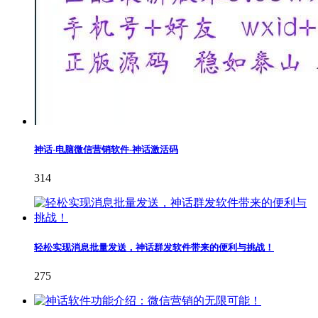
神话-电脑微信营销软件-神话激活码
314
轻松实现消息批量发送，神话群发软件带来的便利与挑战！
275